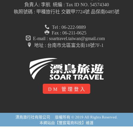
負責人: 李航 統編 : Tax ID NO. 54574340
執照號碼 : 甲種旅行社 交觀甲7724號 品保南0485號
Tel : 06-222-9889
Fax : 06-211-0625
E-mail : soartravel.taiwan@gmail.com
地址 : 台南市北區富北街18號7F-1
DM 管理登入
漂鳥旅行社有限公司 版權所有 © 2019 All Rights Reserved.
本網站由【豐宸電商科技】維護