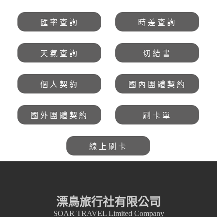
匯率查詢
時差查詢
天氣查詢
切結書
個人契約
國內團體契約
國外團體契約
刷卡單
線上刷卡
漂鳥旅行社有限公司
SOAR TRAVEL Limited Company