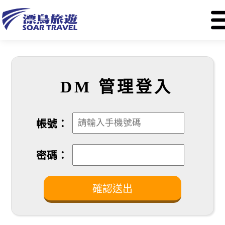
DM 管理登入
帳號：
密碼：