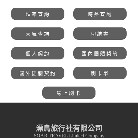
匯率查詢
時差查詢
天氣查詢
切結書
個人契約
國內團體契約
國外團體契約
刷卡單
線上刷卡
漂鳥旅行社有限公司
SOAR TRAVEL Limited Company