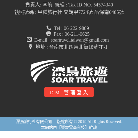
負責人: 李航 統編 : Tax ID NO. 54574340
執照號碼 : 甲種旅行社 交觀甲7724號 品保南0485號
Tel : 06-222-9889
Fax : 06-211-0625
E-mail : soartravel.taiwan@gmail.com
地址 : 台南市北區富北街18號7F-1
DM 管理登入
漂鳥旅行社有限公司 版權所有 © 2019 All Rights Reserved.
本網站由【豐宸電商科技】維護