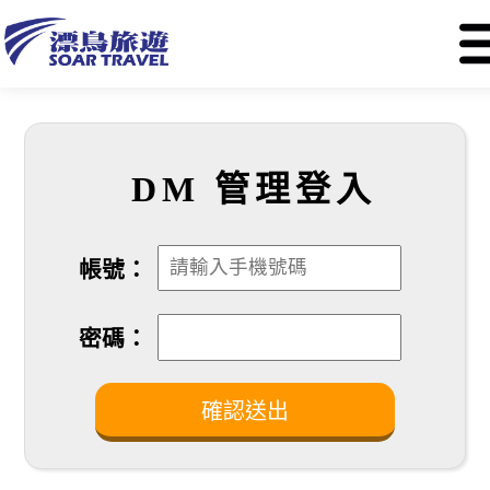
DM 管理登入
帳號：
密碼：