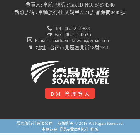
負責人: 李航 統編 : Tax ID NO. 54574340
執照號碼 : 甲種旅行社 交觀甲7724號 品保南0485號
Tel : 06-222-9889
Fax : 06-211-0625
E-mail : soartravel.taiwan@gmail.com
地址 : 台南市北區富北街18號7F-1
DM 管理登入
漂鳥旅行社有限公司 版權所有 © 2019 All Rights Reserved.
本網站由【豐宸電商科技】維護