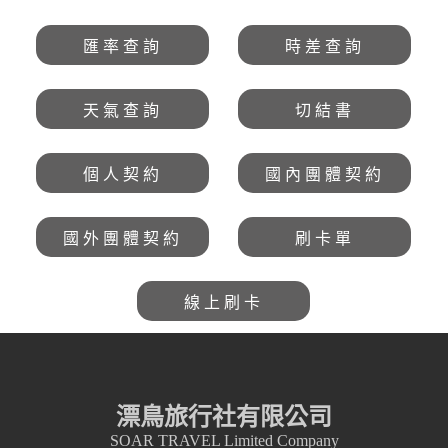
匯率查詢
時差查詢
天氣查詢
切結書
個人契約
國內團體契約
國外團體契約
刷卡單
線上刷卡
漂鳥旅行社有限公司
SOAR TRAVEL Limited Company