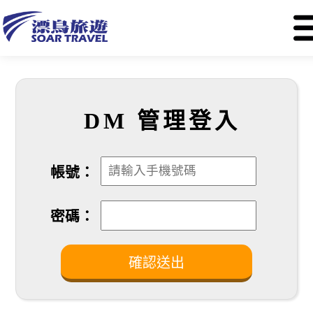
DM 管理登入
帳號：
密碼：