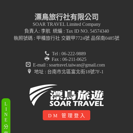
漂鳥旅行社有限公司
SOAR TRAVEL Limited Company
負責人: 李航 統編 : Tax ID NO. 54574340
執照號碼 : 甲種旅行社 交觀甲7724號 品保南0485號
Tel : 06-222-9889
Fax : 06-211-0625
E-mail : soartravel.taiwan@gmail.com
地址 : 台南市北區富北街18號7F-1
L
I
N
DM 管理登入
E
分