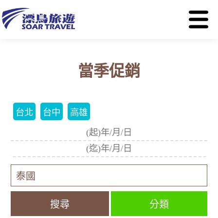
當季促銷
台北
台中
高雄
分類