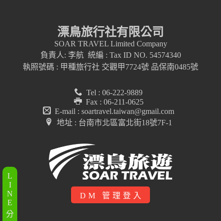
漂鳥旅行社有限公司
SOAR TRAVEL Limited Company
負責人: 李航 統編 : Tax ID NO. 54574340
執照號碼 : 甲種旅行社 交觀甲7724號 品保南0485號
Tel : 06-222-9889
Fax : 06-211-0625
E-mail : soartravel.taiwan@gmail.com
地址 : 台南市北區富北街18號7F-1
L
I
N
DM 管理登入
E
分