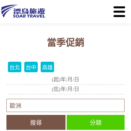
當季促銷
台北
台中
高雄
分類