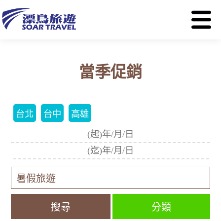
當季促銷
台北
台中
高雄
分類