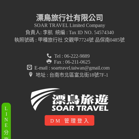
漂鳥旅行社有限公司
SOAR TRAVEL Limited Company
負責人: 李航 統編 : Tax ID NO. 54574340
執照號碼 : 甲種旅行社 交觀甲7724號 品保南0485號
Tel : 06-222-9889
Fax : 06-211-0625
E-mail : soartravel.taiwan@gmail.com
地址 : 台南市北區富北街18號7F-1
L
I
N
DM 管理登入
E
分