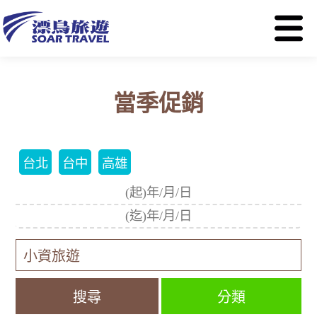
當季促銷
台北
台中
高雄
分類