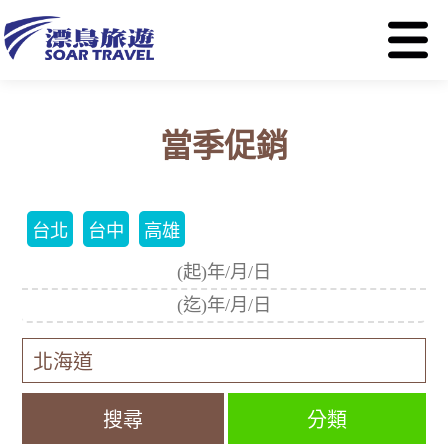
當季促銷
台北
台中
高雄
分類