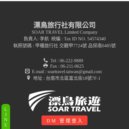
漂鳥旅行社有限公司
SOAR TRAVEL Limited Company
負責人: 李航 統編 : Tax ID NO. 54574340
執照號碼 : 甲種旅行社 交觀甲7724號 品保南0485號
Tel : 06-222-9889
Fax : 06-211-0625
E-mail : soartravel.taiwan@gmail.com
地址 : 台南市北區富北街18號7F-1
L
I
N
DM 管理登入
E