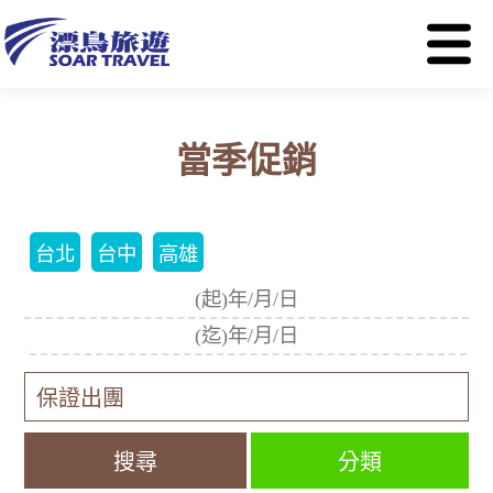
當季促銷
台北
台中
高雄
分類