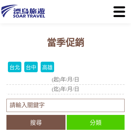
當季促銷
台北
台中
高雄
分類