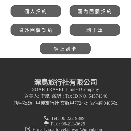
個人契約
國內團體契約
國外團體契約
刷卡單
線上刷卡
漂鳥旅行社有限公司
SOAR TRAVEL Limited Company
負責人: 李航 統編 : Tax ID NO. 54574340
執照號碼 : 甲種旅行社 交觀甲7724號 品保南0485號
Tel : 06-222-9889
Fax : 06-211-0625
E-mail : soartravel.taiwan@gmail.com