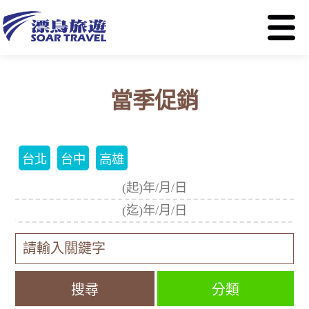
當季促銷
台北
台中
高雄
分類