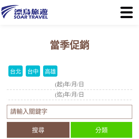
當季促銷
台北
台中
高雄
分類