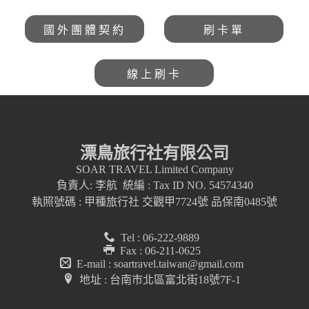
國外團體契約
刷卡單
線上刷卡
漂鳥旅行社有限公司
SOAR TRAVEL Limited Company
負責人: 李航 統編 : Tax ID NO. 54574340
執照號碼 : 甲種旅行社 交觀甲7724號 品保南0485號
Tel : 06-222-9889
Fax : 06-211-0625
E-mail : soartravel.taiwan@gmail.com
地址 : 台南市北區富北街18號7F-1