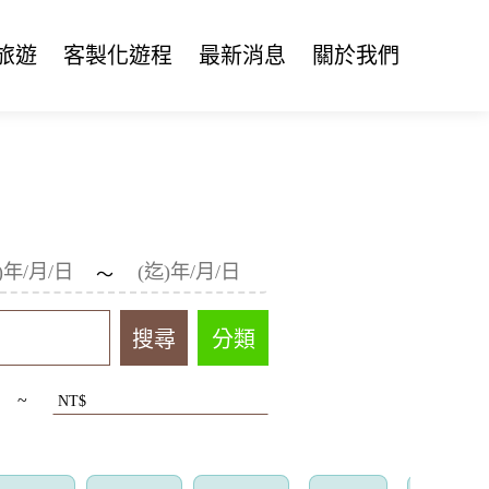
旅遊
客製化遊程
最新消息
關於我們
～
分類
~
NT$